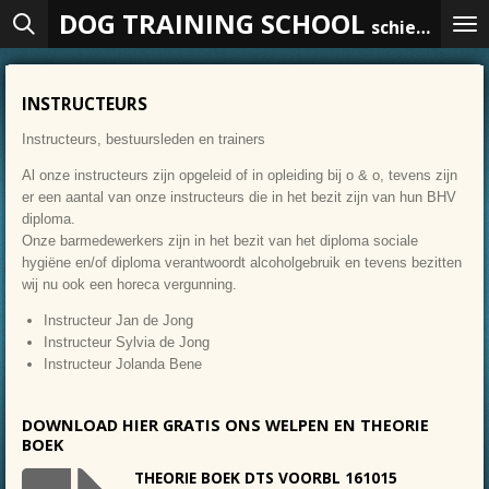
DOG TRAINING SCHOOL
Ga
schiedam
direct
naar
de
INSTRUCTEURS
hoofdinhoud
Instructeurs, bestuursleden en trainers
Al onze instructeurs zijn opgeleid of in opleiding bij o & o, tevens zijn
er een aantal van onze instructeurs die in het bezit zijn van hun BHV
diploma.
Onze barmedewerkers zijn in het bezit van het diploma sociale
hygiëne en/of diploma verantwoordt alcoholgebruik en tevens bezitten
wij nu ook een horeca vergunning.
Instructeur Jan de Jong
Instructeur Sylvia de Jong
Instructeur Jolanda Bene
DOWNLOAD HIER GRATIS ONS WELPEN EN THEORIE
BOEK
THEORIE BOEK DTS VOORBL 161015