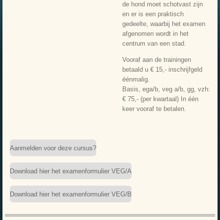
de hond moet schotvast zijn
en er is een praktisch
gedeelte, waarbij het examen
afgenomen wordt in het
centrum van een stad.
Vooraf aan de trainingen
betaald u € 15,- inschrijfgeld
éénmalig.
Basis, ega/b, veg a/b, gg, vzh:
€ 75,- (per kwartaal) In één
keer vooraf te betalen.
Aanmelden voor deze cursus?
Download hier het examenformulier VEG/A
Download hier het examenformulier VEG/B